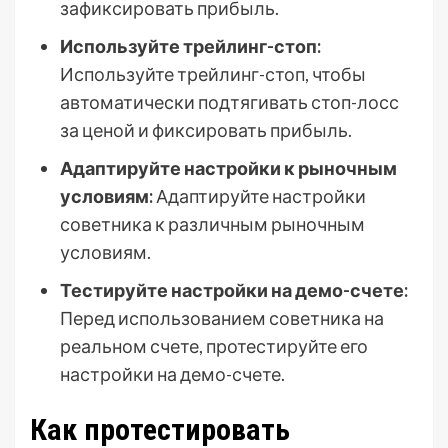
зафиксировать прибыль.
Используйте трейлинг-стоп:
Используйте трейлинг-стоп, чтобы
автоматически подтягивать стоп-лосс
за ценой и фиксировать прибыль.
Адаптируйте настройки к рыночным
условиям:
Адаптируйте настройки
советника к различным рыночным
условиям.
Тестируйте настройки на демо-счете:
Перед использованием советника на
реальном счете, протестируйте его
настройки на демо-счете.
Как протестировать