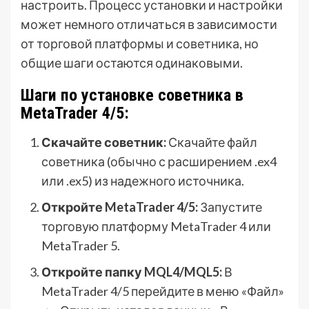
настроить. Процесс установки и настройки
может немного отличаться в зависимости
от торговой платформы и советника, но
общие шаги остаются одинаковыми.
Шаги по установке советника в
MetaTrader 4/5:
Скачайте советник:
Скачайте файл
советника (обычно с расширением .ex4
или .ex5) из надежного источника.
Откройте MetaTrader 4/5:
Запустите
торговую платформу MetaTrader 4 или
MetaTrader 5.
Откройте папку MQL4/MQL5:
В
MetaTrader 4/5 перейдите в меню «Файл»