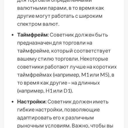
валютными парами, в то время как
другие могут работать с широким
спектром валют.
Таймфрейм:
Советник должен быть
предназначен для торговли на
таймфрейме, который соответствует
вашему стилю торговли. Некоторые
советники работают лучше на коротких
таймфреймах (например, M1 или M5), в
то время как другие – на длинных
(например, H1 или D1).
Настройки:
Советник должен иметь
гибкие настройки, позволяющие
адаптировать его к различным
рыночным условиям. Важно, чтобы вы