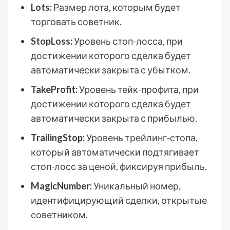
Lots:
Размер лота, которым будет
торговать советник.
StopLoss:
Уровень стоп-лосса, при
достижении которого сделка будет
автоматически закрыта с убытком.
TakeProfit:
Уровень тейк-профита, при
достижении которого сделка будет
автоматически закрыта с прибылью.
TrailingStop:
Уровень трейлинг-стопа,
который автоматически подтягивает
стоп-лосс за ценой, фиксируя прибыль.
MagicNumber:
Уникальный номер,
идентифицирующий сделки, открытые
советником.