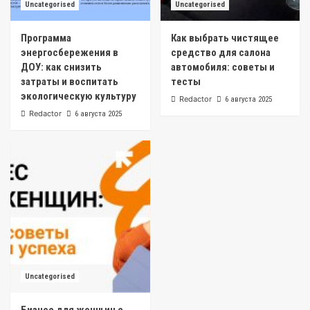
Uncategorised
Uncategorised
Программа
Как выбрать чистящее
энергосбережения в
средство для салона
ДОУ: как снизить
автомобиля: советы и
затраты и воспитать
тесты
экологическую культуру
Redactor
6 августа 2025
Redactor
6 августа 2025
Uncategorised
Бизнес для женщин с