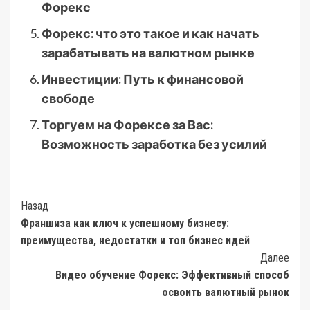
Форекс
Форекс: что это такое и как начать
зарабатывать на валютном рынке
Инвестиции: Путь к финансовой
свободе
Торгуем на Форексе за Вас:
Возможность заработка без усилий
Post
Назад
Франшиза как ключ к успешному бизнесу:
Navigation
преимущества, недостатки и топ бизнес идей
Далее
Видео обучение Форекс: Эффективный способ
освоить валютный рынок