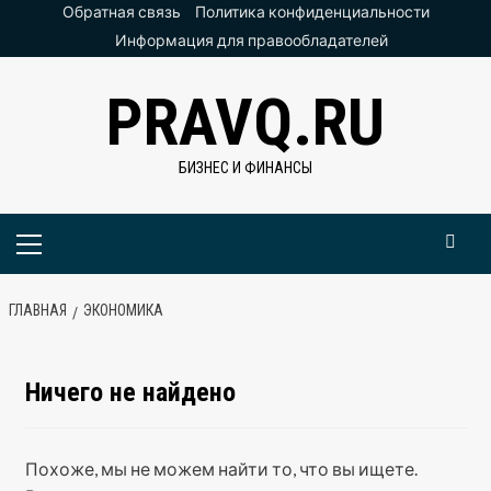
Перейти
Обратная связь
Политика конфиденциальности
к
Информация для правообладателей
содержимому
PRAVQ.RU
БИЗНЕС И ФИНАНСЫ
Основное
меню
ГЛАВНАЯ
ЭКОНОМИКА
Ничего не найдено
Похоже, мы не можем найти то, что вы ищете.