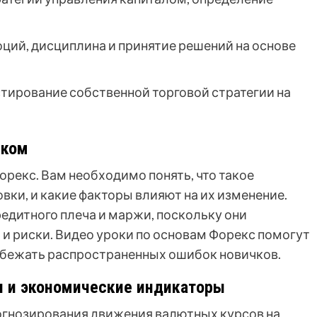
ций, дисциплина и принятие решений на основе
стирование собственной торговой стратегии на
нком
орекс. Вам необходимо понять, что такое
ки, и какие факторы влияют на их изменение.
редитного плеча и маржи, поскольку они
и риски. Видео уроки по основам Форекс помогут
избежать распространенных ошибок новичков.
и и экономические индикаторы
огнозирования движения валютных курсов на