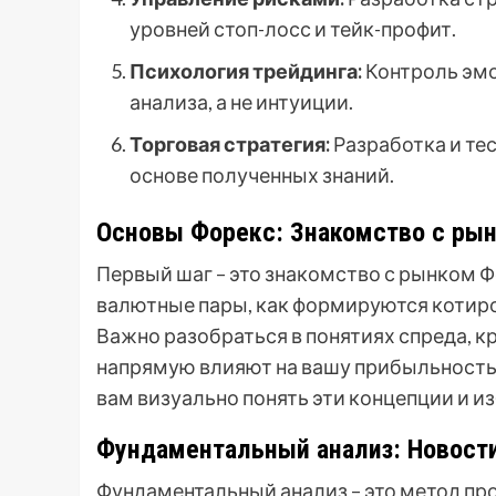
уровней стоп-лосс и тейк-профит.
Психология трейдинга:
Контроль эмо
анализа, а не интуиции.
Торговая стратегия:
Разработка и те
основе полученных знаний.
Основы Форекс: Знакомство с ры
Первый шаг – это знакомство с рынком Ф
валютные пары, как формируются котиров
Важно разобраться в понятиях спреда, к
напрямую влияют на вашу прибыльность 
вам визуально понять эти концепции и 
Фундаментальный анализ: Новост
Фундаментальный анализ – это метод пр