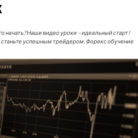
к
его начать? Наши видео уроки – идеальный старт!
и станьте успешным трейдером. Форекс обучение