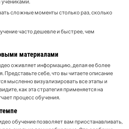
 учениками.
ать сложные моменты столько раз, сколько
учение часто дешевле и быстрее, чем
овыми материалами
идео оживляет информацию, делая ее более
 Представьте себе, что вы читаете описание
тся мысленно визуализировать все этапы и
идите, как эта стратегия применяется на
гчает процесс обучения.
 темпе
идео обучение позволяет вам приостанавливать,