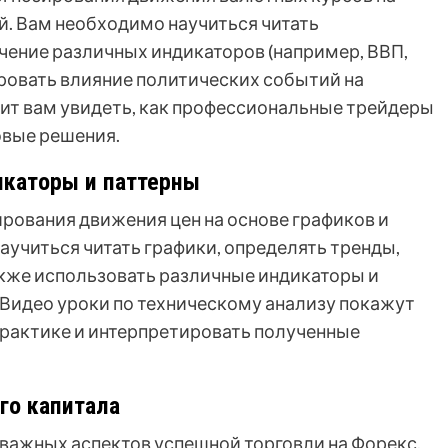
й. Вам необходимо научиться читать
чение различных индикаторов (например, ВВП,
ировать влияние политических событий на
ит вам увидеть, как профессиональные трейдеры
овые решения.
икаторы и паттерны
ирования движения цен на основе графиков и
аучиться читать графики, определять тренды,
акже использовать различные индикаторы и
 Видео уроки по техническому анализу покажут
практике и интерпретировать полученные
го капитала
 важных аспектов успешной торговли на Форекс.