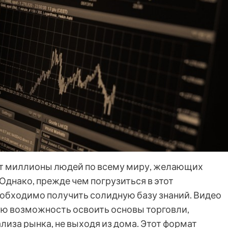
ет миллионы людей по всему миру, желающих
Однако, прежде чем погрузиться в этот
обходимо получить солидную базу знаний. Видео
ую возможность освоить основы торговли,
лиза рынка, не выходя из дома. Этот формат