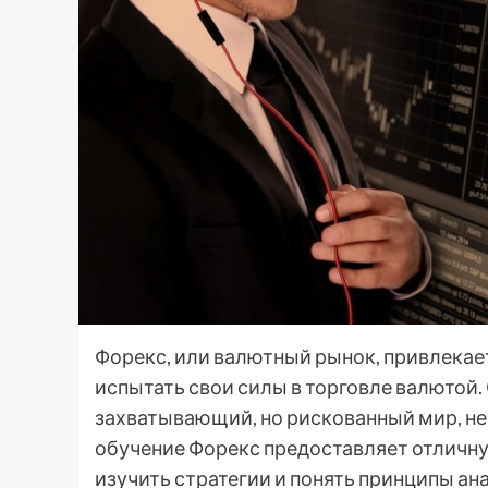
Форекс, или валютный рынок, привлека
испытать свои силы в торговле валютой. 
захватывающий, но рискованный мир, не
обучение Форекс предоставляет отличн
изучить стратегии и понять принципы ана