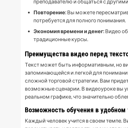
преподавателю и общаться с другими
Повторение:
Вы можете пересматрив
потребуется для полного понимания.
Экономия времени и денег:
Видео об
традиционные курсы.
Преимущества видео перед текст
Текст может быть информативным, но в
запоминающейся и легкой для понимания.
сложной торговой стратегии. Вам приде
возможные сценарии. В видеоуроке вы ув
реальном графике, что значительно обле
Возможность обучения в удобном
Каждый человек учится в своем темпе. В