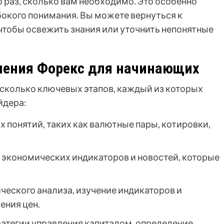
 раз, сколько вам необходимо. Это особенно
окого понимания. Вы можете вернуться к
чтобы освежить знания или уточнить непонятные
чения Форекс для начинающих
сколько ключевых этапов, каждый из которых
йдера:
 понятий, таких как валютные пары, котировки,
 экономических индикаторов и новостей, которые
ческого анализа, изучение индикаторов и
ения цен.
атегии управления капиталом, определение