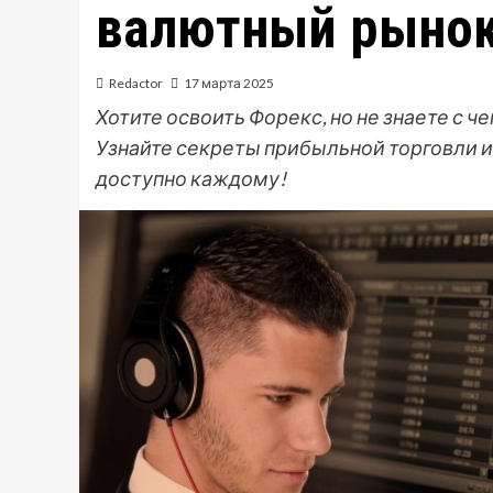
валютный рыно
Redactor
17 марта 2025
Хотите освоить Форекс, но не знаете с ч
Узнайте секреты прибыльной торговли 
доступно каждому!