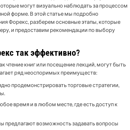
 которые могут визуально наблюдать за процессом
пной форме. В этой статье мы подробно
ия Форекс, разберем основные этапы, которые
ру, и предоставим рекомендации по выбору
рекс так эффективно?
к чтение книг или посещение лекций, могут быть
лагает ряд неоспоримых преимуществ:
ядно продемонстрировать торговые стратегии,
ы.
бое время и в любом месте, где есть доступ к
ы предлагают возможность задавать вопросы