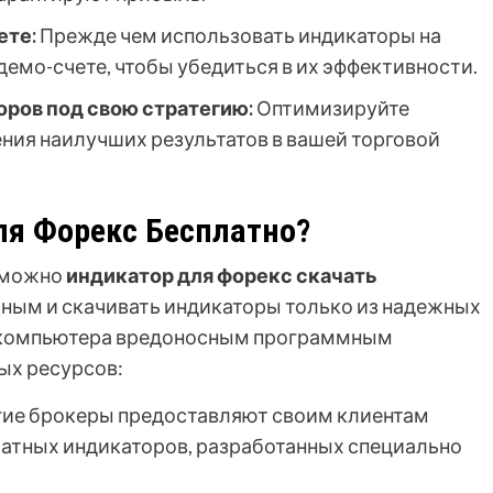
ете:
Прежде чем использовать индикаторы на
 демо-счете, чтобы убедиться в их эффективности.
ров под свою стратегию:
Оптимизируйте
ния наилучших результатов в вашей торговой
ля Форекс Бесплатно?
 можно
индикатор для форекс скачать
жным и скачивать индикаторы только из надежных
я компьютера вредоносным программным
ых ресурсов:
ие брокеры предоставляют своим клиентам
латных индикаторов, разработанных специально