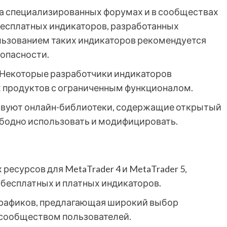
а специализированных форумах и в сообществах
есплатных индикаторов, разработанных
льзованием таких индикаторов рекомендуется
зопасности.
Некоторые разработчики индикаторов
х продуктов с ограниченным функционалом.
вуют онлайн-библиотеки, содержащие открытый
ободно использовать и модифицировать.
ресурсов для MetaTrader 4 и MetaTrader 5,
бесплатных и платных индикаторов.
рафиков, предлагающая широкий выбор
 сообществом пользователей.