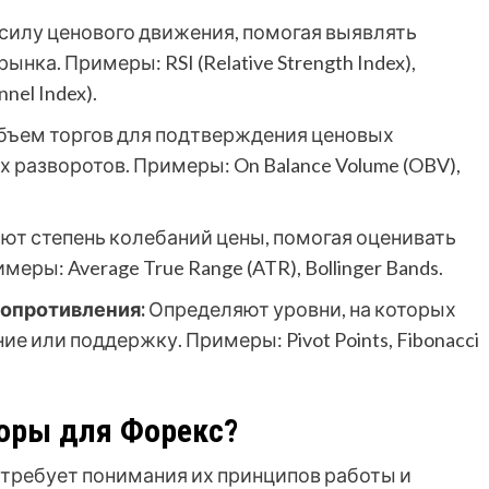
силу ценового движения, помогая выявлять
ка. Примеры: RSI (Relative Strength Index),
nnel Index).
бъем торгов для подтверждения ценовых
разворотов. Примеры: On Balance Volume (OBV),
т степень колебаний цены, помогая оценивать
еры: Average True Range (ATR), Bollinger Bands.
опротивления:
Определяют уровни, на которых
ие или поддержку. Примеры: Pivot Points, Fibonacci
оры для Форекс?
требует понимания их принципов работы и