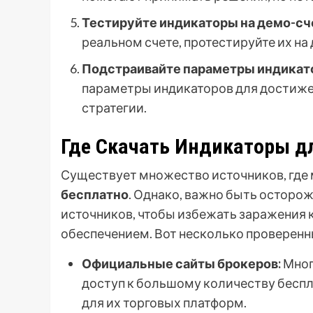
Тестируйте индикаторы на демо-сч
реальном счете, протестируйте их на
Подстраивайте параметры индикато
параметры индикаторов для достиже
стратегии.
Где Скачать Индикаторы д
Существует множество источников, где
бесплатно
. Однако, важно быть осторо
источников, чтобы избежать заражени
обеспечением. Вот несколько проверенн
Официальные сайты брокеров:
Мног
доступ к большому количеству бесп
для их торговых платформ.