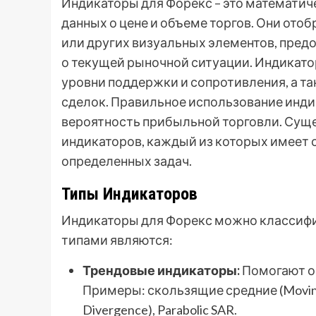
Индикаторы для Форекс – это математич
данных о цене и объеме торгов. Они ото
или других визуальных элементов, пре
о текущей рыночной ситуации. Индикато
уровни поддержки и сопротивления, а та
сделок. Правильное использование инд
вероятность прибыльной торговли. Сущ
индикаторов, каждый из которых имеет 
определенных задач.
Типы Индикаторов
Индикаторы для Форекс можно классиф
типами являются:
Трендовые индикаторы:
Помогают оп
Примеры: скользящие средние (Moving
Divergence), Parabolic SAR.