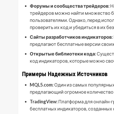
Форумы и сообщества трейдеров:
Н
трейдеров можно найти множество б
пользователями. Однако, перед испо
проверить их код и убедиться в их бе
Сайты разработчиков индикаторов:
предлагают бесплатные версии свои
Открытые библиотеки кода:
Сущест
код индикаторов, которые можно св
Примеры Надежных Источников
MQL5.com:
Один из самых популярных 
предлагающий огромное количество 
TradingView:
Платформа для онлайн-г
бесплатных индикаторов, созданных