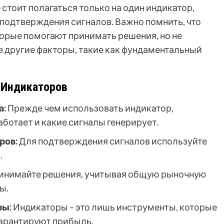
 стоит полагаться только на один индикатор,
подтверждения сигналов. Важно помнить, что
торые помогают принимать решения, но не
е другие факторы, такие как фундаментальный
 Индикаторов
а:
Прежде чем использовать индикатор,
работает и какие сигналы генерирует.
ров:
Для подтверждения сигналов используйте
.
инимайте решения, учитывая общую рыночную
ы.
ры:
Индикаторы – это лишь инструменты, которые
гарантируют прибыль.