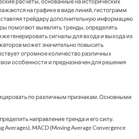
еские расчеты, основанные на исторических
бражаются на графике в виде линий, гистограмм
доставляя трейдеру дополнительную информацию
ры помогают выявлять тренды, определять
кже генерировать сигналы для входа и выхода из
икаторов может значительно повысить
ествует огромное количество различных
свои особенности и предназначен для решения
ицировать по различным признакам. Основными
ределить направление тренда и его силу.
 Averages), MACD (Moving Average Convergence