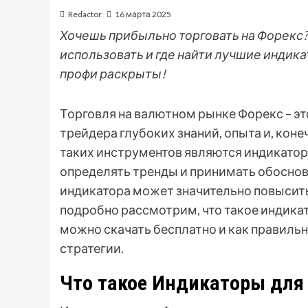
Redactor
16 марта 2025
Хочешь прибыльно торговать на Форекс? 
использовать и где найти лучшие индик
профи раскрыты!
Торговля на валютном рынке Форекс – э
трейдера глубоких знаний, опыта и, кон
таких инструментов являются индикатор
определять тренды и принимать обосно
индикатора может значительно повысить
подробно рассмотрим, что такое индикато
можно скачать бесплатно и как правиль
стратегии.
Что такое Индикаторы для