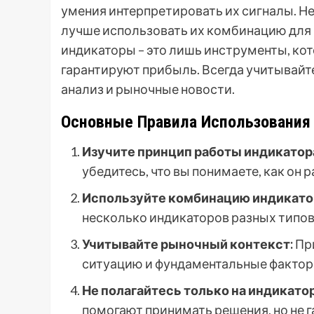
умения интерпретировать их сигналы. Не
лучше использовать их комбинацию для 
индикаторы – это лишь инструменты, ко
гарантируют прибыль. Всегда учитывайт
анализ и рыночные новости.
Основные Правила Использования
Изучите принцип работы индикатор
убедитесь, что вы понимаете, как он 
Используйте комбинацию индикато
несколько индикаторов разных типов
Учитывайте рыночный контекст:
Пр
ситуацию и фундаментальные фактор
Не полагайтесь только на индикато
помогают принимать решения, но не 