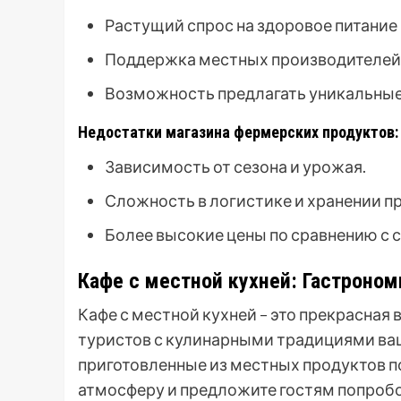
Растущий спрос на здоровое питание
Поддержка местных производителей
Возможность предлагать уникальные 
Недостатки магазина фермерских продуктов:
Зависимость от сезона и урожая.
Сложность в логистике и хранении п
Более высокие цены по сравнению с 
Кафе с местной кухней: Гастроно
Кафе с местной кухней – это прекрасная
туристов с кулинарными традициями ваш
приготовленные из местных продуктов п
атмосферу и предложите гостям попробо