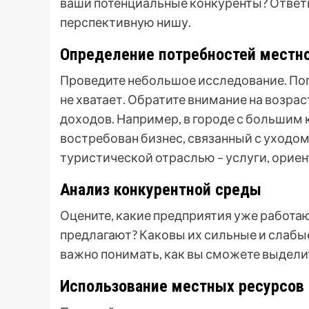
ваши потенциальные конкуренты? Ответы
перспективную нишу.
Определение потребностей местно
Проведите небольшое исследование. Пог
не хватает. Обратите внимание на возра
доходов. Например, в городе с большим
востребован бизнес, связанный с уходом
туристической отраслью – услуги, ориен
Анализ конкурентной среды
Оцените, какие предприятия уже работаю
предлагают? Каковы их сильные и слабые
важно понимать, как вы сможете выделит
Использование местных ресурсов