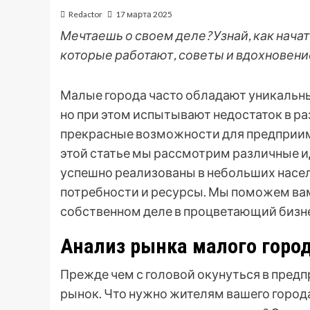
Redactor
17 марта 2025
Мечтаешь о своем деле? Узнай, как нача
которые работают, советы и вдохновение
Малые города часто обладают уникальн
но при этом испытывают недостаток в ра
прекрасные возможности для предприим
этой статье мы рассмотрим различные и
успешно реализованы в небольших насел
потребности и ресурсы. Мы поможем вам
собственном деле в процветающий бизн
Анализ рынка малого город
Прежде чем с головой окунуться в пред
рынок. Что нужно жителям вашего город