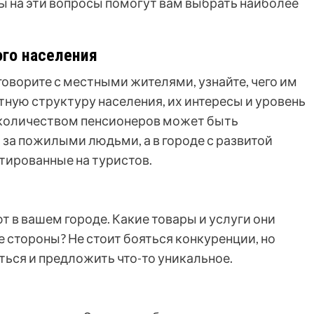
 на эти вопросы помогут вам выбрать наиболее
го населения
оворите с местными жителями, узнайте, чего им
стную структуру населения, их интересы и уровень
 количеством пенсионеров может быть
 за пожилыми людьми, а в городе с развитой
тированные на туристов.
т в вашем городе. Какие товары и услуги они
 стороны? Не стоит бояться конкуренции, но
ься и предложить что-то уникальное.