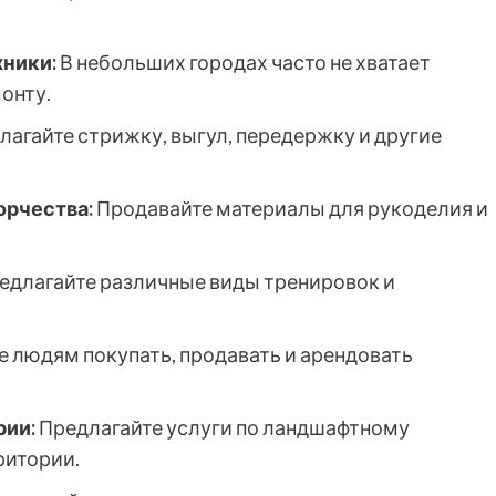
хники:
В небольших городах часто не хватает
онту.
агайте стрижку, выгул, передержку и другие
орчества:
Продавайте материалы для рукоделия и
едлагайте различные виды тренировок и
 людям покупать, продавать и арендовать
рии:
Предлагайте услуги по ландшафтному
ритории.