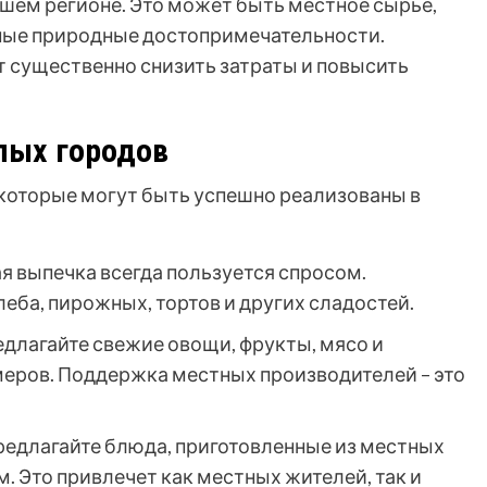
ашем регионе. Это может быть местное сырье,
ные природные достопримечательности.
 существенно снизить затраты и повысить
лых городов
 которые могут быть успешно реализованы в
 выпечка всегда пользуется спросом.
еба, пирожных, тортов и других сладостей.
длагайте свежие овощи, фрукты, мясо и
еров. Поддержка местных производителей – это
едлагайте блюда, приготовленные из местных
. Это привлечет как местных жителей, так и