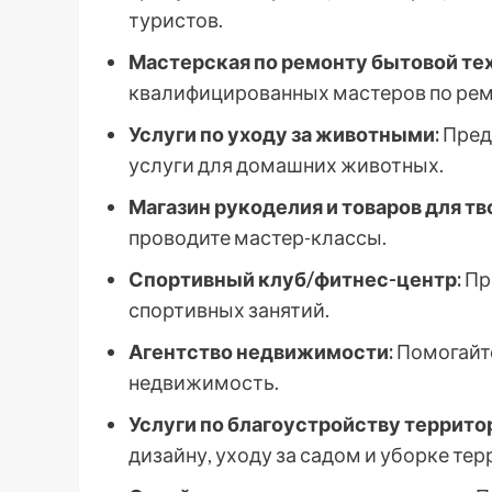
туристов.
Мастерская по ремонту бытовой те
квалифицированных мастеров по рем
Услуги по уходу за животными:
Предл
услуги для домашних животных.
Магазин рукоделия и товаров для тв
проводите мастер-классы.
Спортивный клуб/фитнес-центр:
Пр
спортивных занятий.
Агентство недвижимости:
Помогайте
недвижимость.
Услуги по благоустройству террито
дизайну, уходу за садом и уборке тер