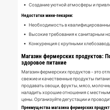
Создание уютной атмосферы и привл
Недостатки мини-пекарни:
Необходимость в квалифицированных
Высокие требования к санитарным н
Конкуренция с крупными хлебозавод
Магазин фермерских продуктов: 
здоровое питание
Магазин фермерских продуктов – это от
свежие и качественные продукты питан
продавать овощи, фрукты, мясо, молочн
наладить хорошие отношения с местным
цены. Организуйте дегустации и проводи
Преимущества магазина фермерских продукт