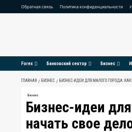
Перейти
Обратная связь
Политика конфиденциальности
к
содержимому
Forex
Банковский сектор
Бизнес
И
ГЛАВНАЯ
БИЗНЕС
БИЗНЕС-ИДЕИ ДЛЯ МАЛОГО ГОРОДА: КАК
Бизнес
Бизнес-идеи для
начать свое дел