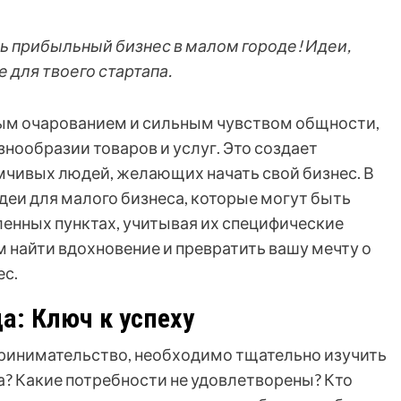
ть прибыльный бизнес в малом городе! Идеи,
 для твоего стартапа.
ым очарованием и сильным чувством общности,
знообразии товаров и услуг. Это создает
чивых людей, желающих начать свой бизнес. В
деи для малого бизнеса, которые могут быть
енных пунктах, учитывая их специфические
 найти вдохновение и превратить вашу мечту о
ес.
а: Ключ к успеху
принимательство, необходимо тщательно изучить
а? Какие потребности не удовлетворены? Кто