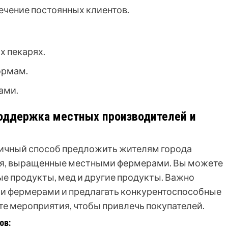
ечение постоянных клиентов.
 пекарях.
ормам.
ами.
Поддержка местных производителей и
личный способ предложить жителям города
ия, выращенные местными фермерами. Вы можете
ые продукты, мед и другие продукты. Важно
и фермерами и предлагать конкурентоспособные
те мероприятия, чтобы привлечь покупателей.
ов: