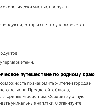
 и экологически чистые продукты.
.
продукты, которых нет в супермаркетах.
родуктов.
супермаркетами.
мическое путешествие по родному краю
 возможность познакомить жителей города и
его региона. Предлагайте блюда,
о старинным рецептам. Создайте уютную
вать уникальные напитки. Организуйте