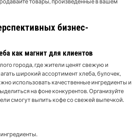
родавайте товары, произведенные в вашем
ерспективных бизнес-
еба как магнит для клиентов
лого города, где жители ценят свежую и
агать широкий ассортимент хлеба, булочек,
Важно использовать качественные ингредиенты и
ыделиться на фоне конкурентов. Организуйте
тели смогут выпить кофе со свежей выпечкой.
ингредиенты.