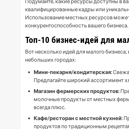
Подумайте, какие ресурсы доступны в в
квалифицированные кадры или уникаль
Использование местных ресурсов может
конкурентоспособность вашего бизнеса.
Топ-10 бизнес-идей для ма
Вот несколько идей для малого бизнеса,
небольших городах:
Мини-пекарня/кондитерская:
Свежая
Предлагайте широкий ассортимент хл
Магазин фермерских продуктов:
Пре
молочные продукты от местных ферм
всегда плюс.
Кафе/ресторан с местной кухней:
Пр
продуктов по традиционным рецептам