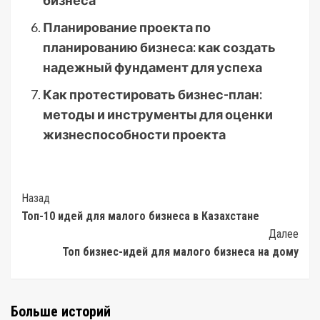
бизнеса
Планирование проекта по
планированию бизнеса: как создать
надежный фундамент для успеха
Как протестировать бизнес-план:
методы и инструменты для оценки
жизнеспособности проекта
Post
Назад
Топ-10 идей для малого бизнеса в Казахстане
Navigation
Далее
Топ бизнес-идей для малого бизнеса на дому
Больше историй