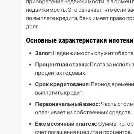
приобретение недвижимости, а в обмен п
недвижимость. Это означает, что если 
по выплате кредита, банк имеет право п
долг.
Основные характеристики ипотеки
Залог:
Недвижимость служит обеспеч
Процентная ставка:
Плата за исполь
процентах годовых.
Срок кредитования:
Период времени,
выплатить кредит.
Первоначальный взнос:
Часть стоим
оплачивает из собственных средств.
Ежемесячный платеж:
Сумма, котор
счет погашения кредита и процентов.