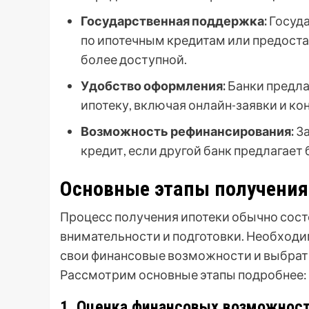
Государственная поддержка:
Госуда
по ипотечным кредитам или предоста
более доступной.
Удобство оформления:
Банки предла
ипотеку, включая онлайн-заявки и к
Возможность рефинансирования:
За
кредит, если другой банк предлагает
Основные этапы получения
Процесс получения ипотеки обычно сост
внимательности и подготовки. Необход
свои финансовые возможности и выбра
Рассмотрим основные этапы подробнее:
1. Оценка финансовых возможнос