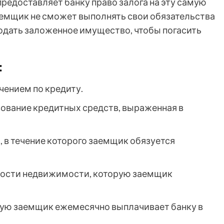
редоставляет банку право залога на эту самую
заемщик не сможет выполнять свои обязательства
родать заложенное имущество, чтобы погасить
:
ением по кредиту.
зование кредитных средств, выраженная в
 в течение которого заемщик обязуется
ости недвижимости, которую заемщик
ую заемщик ежемесячно выплачивает банку в