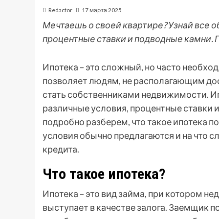
Redactor
17 марта 2025
Мечтаешь о своей квартире? Узнай все о
процентные ставки и подводные камни.
Ипотека – это сложный, но часто необх
позволяет людям, не располагающим до
стать собственниками недвижимости. И
различные условия, процентные ставки и
подробно разберем, что такое ипотека по
условия обычно предлагаются и на что с
кредита.
Что такое ипотека?
Ипотека – это вид займа, при котором н
выступает в качестве залога. Заемщик п