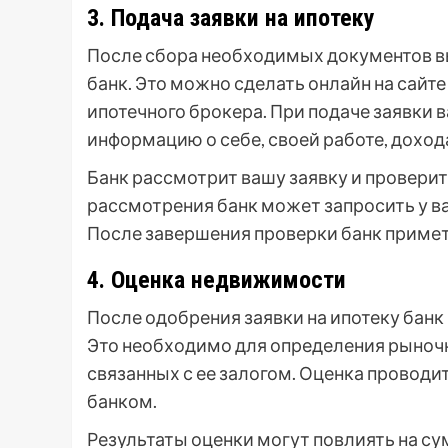
3. Подача заявки на ипотеку
После сбора необходимых документов вы
банк. Это можно сделать онлайн на сайте
ипотечного брокера. При подаче заявки в
информацию о себе, своей работе, дохо
Банк рассмотрит вашу заявку и провери
рассмотрения банк может запросить у 
После завершения проверки банк примет
4. Оценка недвижимости
После одобрения заявки на ипотеку бан
Это необходимо для определения рыноч
связанных с ее залогом. Оценка прово
банком.
Результаты оценки могут повлиять на су