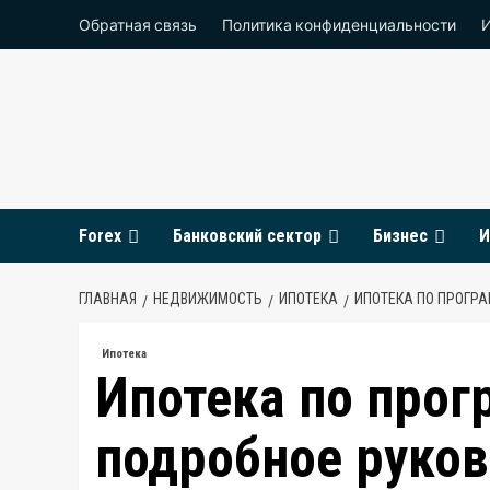
Перейти
Обратная связь
Политика конфиденциальности
к
содержимому
Forex
Банковский сектор
Бизнес
И
ГЛАВНАЯ
НЕДВИЖИМОСТЬ
ИПОТЕКА
ИПОТЕКА ПО ПРОГР
Ипотека
Ипотека по прог
подробное руко