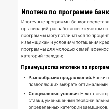
Ипотека по программе банк
Ипотечные программы банков представ
организаций, разработанные с учетом п
программы могут отличаться по процент
к заемщикам и условиям погашения кред
программы для молодых семей, военнос
категорий граждан;
Преимущества ипотеки по програм
Разнообразие предложений:
Банки п
позволяющих выбрать оптимальный 
Специальные условия:
Некоторые п
ставки, уменьшенный первоначальны
определенных категорий заемщиков.