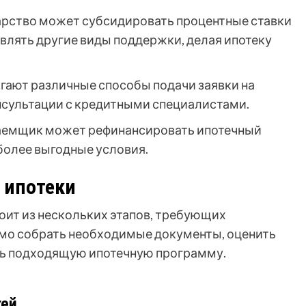
рство может субсидировать процентные ставки
влять другие виды поддержки, делая ипотеку
гают различные способы подачи заявки на
онсультации с кредитными специалистами.
емщик может рефинансировать ипотечный
 более выгодные условия.
 ипотеки
оит из нескольких этапов, требующих
имо собрать необходимые документы, оценить
ть подходящую ипотечную программу.
тей