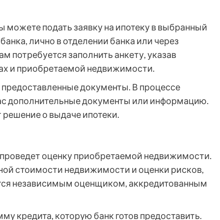
 можете подать заявку на ипотеку в выбранный
 банка, лично в отделении банка или через
ам потребуется заполнить анкету, указав
дах и приобретаемой недвижимости.
т предоставленные документы. В процессе
вас дополнительные документы или информацию.
 решение о выдаче ипотеки.
к проведет оценку приобретаемой недвижимости.
ной стоимости недвижимости и оценки рисков,
дится независимым оценщиком, аккредитованным
мму кредита, которую банк готов предоставить.