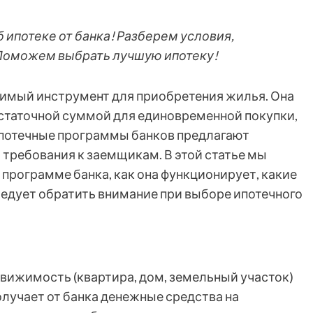
б ипотеке от банка! Разберем условия,
 Поможем выбрать лучшую ипотеку!
одимый инструмент для приобретения жилья. Она
статочной суммой для единовременной покупки,
потечные программы банков предлагают
 требования к заемщикам. В этой статье мы
 программе банка, как она функционирует, какие
ледует обратить внимание при выборе ипотечного
едвижимость (квартира, дом, земельный участок)
олучает от банка денежные средства на