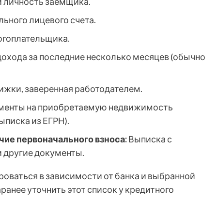
 личность заемщика.
ьного лицевого счета.
гоплательщика.
охода за последние несколько месяцев (обычно
ижки, заверенная работодателем.
енты на приобретаемую недвижимость
ыписка из ЕГРН).
ие первоначального взноса:
Выписка с
и другие документы.
оваться в зависимости от банка и выбранной
анее уточнить этот список у кредитного