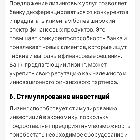
Предложение лизинговых услуг позволяет
банку дифференцироваться от конкурентов
и предлагать клиентам более широкий
спектр финансовых продуктов․ Это
повышает конкурентоспособность банка и
привлекает новых клиентов, которые ищут
гибкие и выгодные финансовые решения․
Банк, предлагающий лизинг, может
укрепить свою репутацию как надежного и
инновационного финансового партнера․
6․ Стимулирование инвестиций
Лизинг способствует стимулированию
инвестиций в экономику, поскольку
предоставляет предприятиям возможность
приобретать необходимое оборудование и