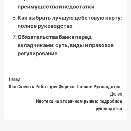
преимущества и недостатки
Как выбрать лучшую дебетовую карту:
полное руководство
Обязательства банка перед
вкладчиками: суть, виды и правовое
регулирование
Post
Назад
Как Скачать Робот для Форекс: Полное Руководство
Navigation
Далее
Ипотека на вторичном рынке: подробное
руководство