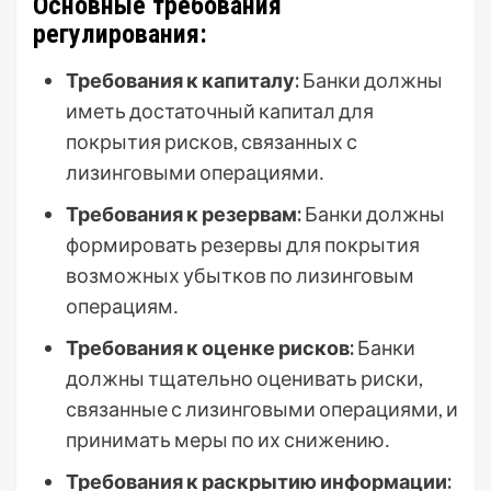
Основные требования
регулирования:
Требования к капиталу:
Банки должны
иметь достаточный капитал для
покрытия рисков, связанных с
лизинговыми операциями․
Требования к резервам:
Банки должны
формировать резервы для покрытия
возможных убытков по лизинговым
операциям․
Требования к оценке рисков:
Банки
должны тщательно оценивать риски,
связанные с лизинговыми операциями, и
принимать меры по их снижению․
Требования к раскрытию информации: