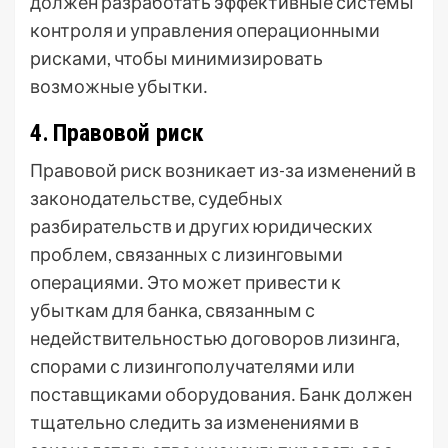
должен разработать эффективные системы
контроля и управления операционными
рисками, чтобы минимизировать
возможные убытки․
4․ Правовой риск
Правовой риск возникает из-за изменений в
законодательстве, судебных
разбирательств и других юридических
проблем, связанных с лизинговыми
операциями․ Это может привести к
убыткам для банка, связанным с
недействительностью договоров лизинга,
спорами с лизингополучателями или
поставщиками оборудования․ Банк должен
тщательно следить за изменениями в