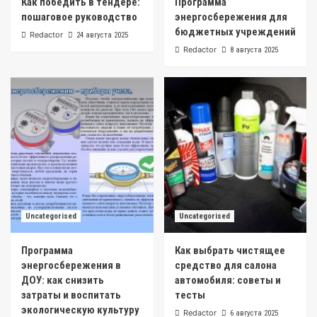
Как победить в тендере:
Программа
пошаговое руководство
энергосбережения для
бюджетных учреждений
Redactor
24 августа 2025
Redactor
8 августа 2025
Uncategorised
Uncategorised
Программа
Как выбрать чистящее
энергосбережения в
средство для салона
ДОУ: как снизить
автомобиля: советы и
затраты и воспитать
тесты
экологическую культуру
Redactor
6 августа 2025