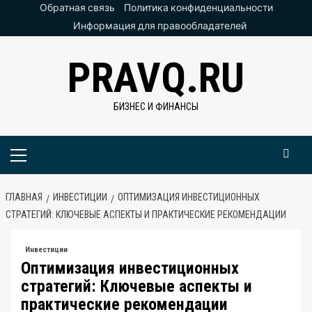
Перейти
Обратная связь
Политика конфиденциальности
к
Информация для правообладателей
содержимому
PRAVQ.RU
БИЗНЕС И ФИНАНСЫ
Основное
меню
ГЛАВНАЯ
ИНВЕСТИЦИИ
ОПТИМИЗАЦИЯ ИНВЕСТИЦИОННЫХ
СТРАТЕГИЙ: КЛЮЧЕВЫЕ АСПЕКТЫ И ПРАКТИЧЕСКИЕ РЕКОМЕНДАЦИИ
Инвестиции
Оптимизация инвестиционных
стратегий: Ключевые аспекты и
практические рекомендации