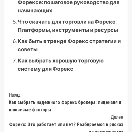
Форексе: пошаговое руководство для
начинающих
Что скачать для торговли на Форекс:
Платформы, инструменты и ресурсы
Как быть в тренде Форекс стратегии и
советы
Как выбрать хорошую торговую
систему для Форекс
Post
Назад
Как выбрать надежного форекс брокера: лицензия и
Navigation
ключевые факторы
Далее
Форекс: Это работает или нет? Разбираемся в рисках
и возможностях