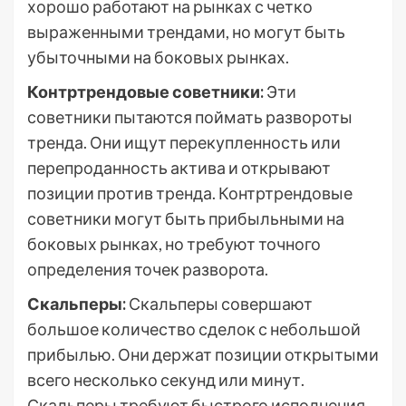
хорошо работают на рынках с четко
выраженными трендами, но могут быть
убыточными на боковых рынках.
Контртрендовые советники:
Эти
советники пытаются поймать развороты
тренда. Они ищут перекупленность или
перепроданность актива и открывают
позиции против тренда. Контртрендовые
советники могут быть прибыльными на
боковых рынках, но требуют точного
определения точек разворота.
Скальперы:
Скальперы совершают
большое количество сделок с небольшой
прибылью. Они держат позиции открытыми
всего несколько секунд или минут.
Скальперы требуют быстрого исполнения