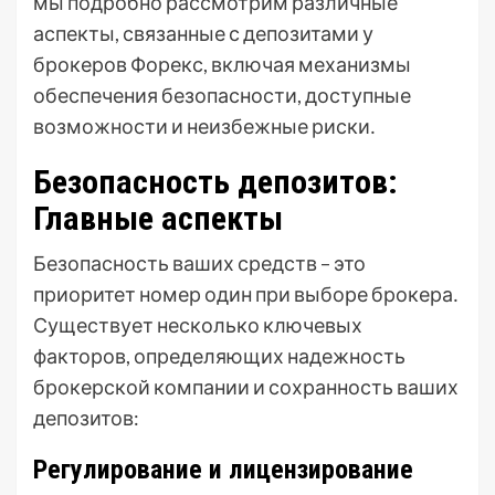
мы подробно рассмотрим различные
аспекты, связанные с депозитами у
брокеров Форекс, включая механизмы
обеспечения безопасности, доступные
возможности и неизбежные риски․
Безопасность депозитов:
Главные аспекты
Безопасность ваших средств – это
приоритет номер один при выборе брокера․
Существует несколько ключевых
факторов, определяющих надежность
брокерской компании и сохранность ваших
депозитов:
Регулирование и лицензирование