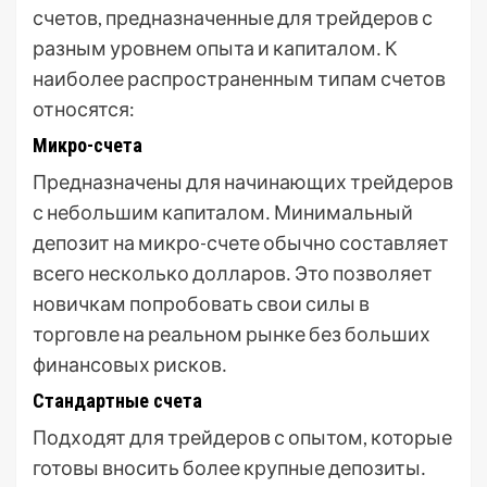
счетов, предназначенные для трейдеров с
разным уровнем опыта и капиталом․ К
наиболее распространенным типам счетов
относятся:
Микро-счета
Предназначены для начинающих трейдеров
с небольшим капиталом․ Минимальный
депозит на микро-счете обычно составляет
всего несколько долларов․ Это позволяет
новичкам попробовать свои силы в
торговле на реальном рынке без больших
финансовых рисков․
Стандартные счета
Подходят для трейдеров с опытом, которые
готовы вносить более крупные депозиты․