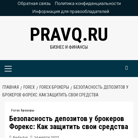
Перейти
Обратная связь
Политика конфиденциальности
к
Информация для правообладателей
содержимому
PRAVQ.RU
БИЗНЕС И ФИНАНСЫ
Основное
меню
ГЛАВНАЯ
FOREX
FOREX БРОКЕРЫ
БЕЗОПАСНОСТЬ ДЕПОЗИТОВ У
БРОКЕРОВ ФОРЕКС: КАК ЗАЩИТИТЬ СВОИ СРЕДСТВА
Forex брокеры
Безопасность депозитов у брокеров
Форекс: Как защитить свои средства
Redactor
16 марта 2025