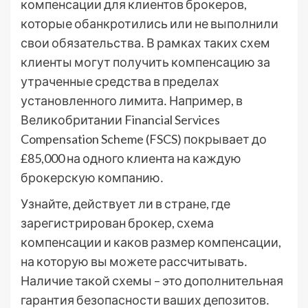
компенсации для клиентов брокеров,
которые обанкротились или не выполнили
свои обязательства․ В рамках таких схем
клиенты могут получить компенсацию за
утраченные средства в пределах
установленного лимита․ Например, в
Великобритании Financial Services
Compensation Scheme (FSCS) покрывает до
£85,000 на одного клиента на каждую
брокерскую компанию․
Узнайте, действует ли в стране, где
зарегистрирован брокер, схема
компенсации и каков размер компенсации,
на которую вы можете рассчитывать․
Наличие такой схемы – это дополнительная
гарантия безопасности ваших депозитов․