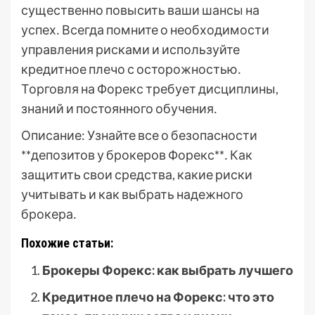
существенно повысить ваши шансы на
успех․ Всегда помните о необходимости
управления рисками и используйте
кредитное плечо с осторожностью․
Торговля на Форекс требует дисциплины,
знаний и постоянного обучения․
Описание: Узнайте все о безопасности
**депозитов у брокеров Форекс**․ Как
защитить свои средства, какие риски
учитывать и как выбрать надежного
брокера․
Похожие статьи:
Брокеры Форекс: как выбрать лучшего
Кредитное плечо на Форекс: что это