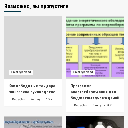
Возможно, вы пропустили
Uncategorised
Uncategorised
Как победить в тендере:
Программа
пошаговое руководство
энергосбережения для
бюджетных учреждений
Redactor
24 августа 2025
Redactor
8 августа 2025