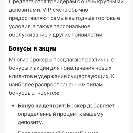
Предлагаются трейдерам с очень крупными
депозитами․ VIP-счета обычно
предоставляют самые выгодные торговые
условия, а также персональное
обслуживание и другие привилегии․
Бонусы и акции
Многие брокеры предлагают различные
бонусы и акции для привлечения новых
клиентов и удержания существующих․ К
наиболее распространенным типам
бонусов относятся:
Бонус на депозит:
Брокер добавляет
определенный процент к вашему
депозиту․