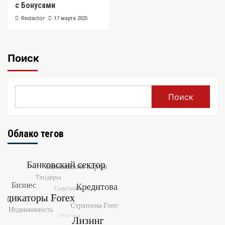
с Бонусами
Redactor
17 марта 2025
Поиск
Поиск
Облако тегов