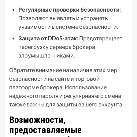
Регулярные проверки безопасности:
Позволяют выявлять и устранять
уязвимости в системе безопасности․
Защита от DDoS-атак:
Предотвращает
перегрузку сервера брокера
злоумышленниками․
Обратите внимание на наличие этих мер
безопасности на сайте и торговой
платформе брокера․ Использование
надежного пароля и регулярная его смена
также важны для защиты вашего аккаунта․
Возможности,
предоставляемые