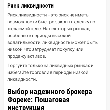
Риск ликвидности
Риск ликвидности – это риск не иметь
возможности быстро закрыть сделку по
желаемой цене․ На некоторых рынках,
особенно в периоды высокой
волатильности, ликвидность может быть
низкой, что затрудняет покупку или
продажу активов․
Торгуйте только на ликвидных рынках и
избегайте торговли в периоды низкой
ликвидности․
Выбор надежного брокера
Форекс: Пошаговая
инструкция