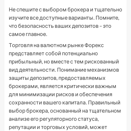
Не спешите с выбором брокера и тщательно
изучите все доступные варианты․ Помните,
что безопасность ваших депозитов – это
самое главное․
Торговля на валютном рынке Форекс
представляет собой потенциально
прибыльный, но вместе с тем рискованный
вид деятельности․ Понимание механизмов
защиты депозитов, предоставляемых
брокерами, является критически важным
для минимизации рисков и обеспечения
сохранности вашего капитала․ Правильный
выбор брокера, основанный на тщательном
анализе его регуляторного статуса,
репутации и торговых условий, может