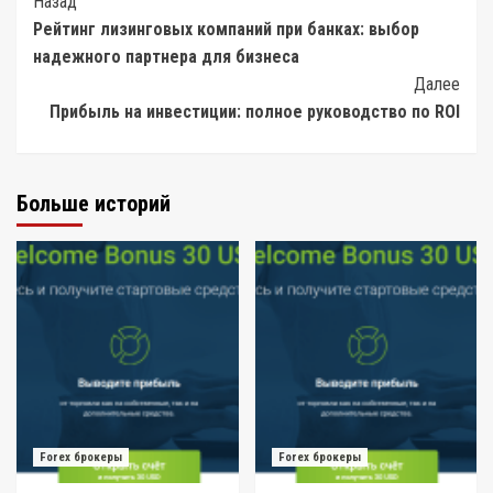
Post
Назад
Рейтинг лизинговых компаний при банках: выбор
Navigation
надежного партнера для бизнеса
Далее
Прибыль на инвестиции: полное руководство по ROI
Больше историй
Forex брокеры
Forex брокеры