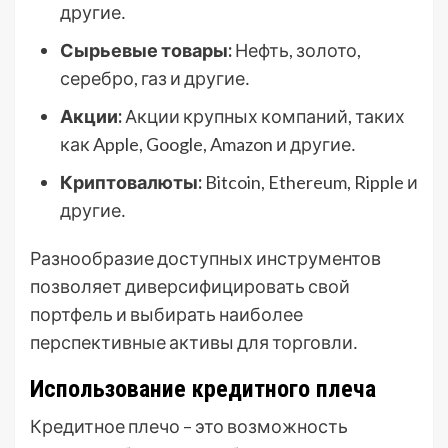
другие․
Сырьевые товары:
Нефть, золото,
серебро, газ и другие․
Акции:
Акции крупных компаний, таких
как Apple, Google, Amazon и другие․
Криптовалюты:
Bitcoin, Ethereum, Ripple и
другие․
Разнообразие доступных инструментов
позволяет диверсифицировать свой
портфель и выбирать наиболее
перспективные активы для торговли․
Использование кредитного плеча
Кредитное плечо – это возможность