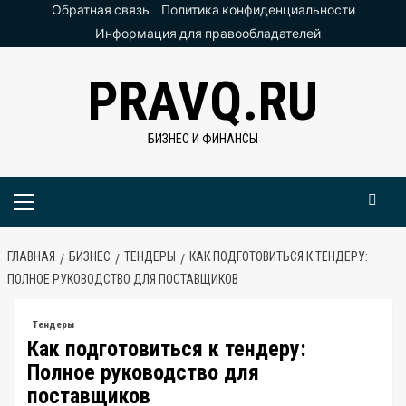
Перейти
Обратная связь
Политика конфиденциальности
к
Информация для правообладателей
содержимому
PRAVQ.RU
БИЗНЕС И ФИНАНСЫ
Основное
меню
ГЛАВНАЯ
БИЗНЕС
ТЕНДЕРЫ
КАК ПОДГОТОВИТЬСЯ К ТЕНДЕРУ:
ПОЛНОЕ РУКОВОДСТВО ДЛЯ ПОСТАВЩИКОВ
Тендеры
Как подготовиться к тендеру:
Полное руководство для
поставщиков