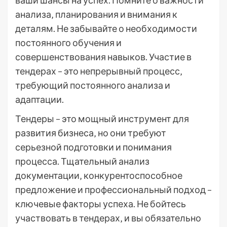
ваши шансы на успех. Помните о важности
анализа‚ планирования и внимания к
деталям. Не забывайте о необходимости
постоянного обучения и
совершенствования навыков. Участие в
тендерах – это непрерывный процесс‚
требующий постоянного анализа и
адаптации.
Тендеры – это мощный инструмент для
развития бизнеса‚ но они требуют
серьезной подготовки и понимания
процесса. Тщательный анализ
документации‚ конкурентоспособное
предложение и профессиональный подход –
ключевые факторы успеха. Не бойтесь
участвовать в тендерах‚ и вы обязательно