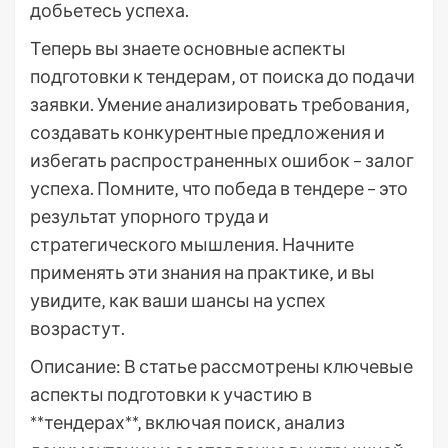
добьетесь успеха.
Теперь вы знаете основные аспекты
подготовки к тендерам‚ от поиска до подачи
заявки. Умение анализировать требования‚
создавать конкурентные предложения и
избегать распространенных ошибок – залог
успеха. Помните‚ что победа в тендере – это
результат упорного труда и
стратегического мышления. Начните
применять эти знания на практике‚ и вы
увидите‚ как ваши шансы на успех
возрастут.
Описание: В статье рассмотрены ключевые
аспекты подготовки к участию в
**тендерах**‚ включая поиск‚ анализ