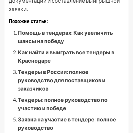
документации и составление выигрышной
заявки.
Похожие статьи:
Помощь в тендерах: Как увеличить
шансы на победу
Как найти и выиграть все тендеры в
Краснодаре
Тендеры в России: полное
руководство для поставщиков и
заказчиков
Тендеры: полное руководство по
участию и победе
Заявка на участие в тендере: полное
руководство