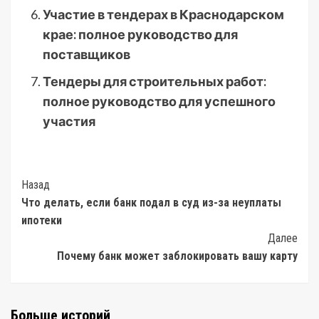
Участие в тендерах в Краснодарском
крае: полное руководство для
поставщиков
Тендеры для строительных работ:
полное руководство для успешного
участия
Post
Назад
Что делать, если банк подал в суд из-за неуплаты
Navigation
ипотеки
Далее
Почему банк может заблокировать вашу карту
Больше историй