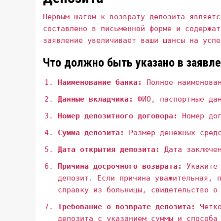
Первым шагом к возврату депозита являетс
составлено в письменной форме и содержат
заявление увеличивает ваши шансы на успе
Что должно быть указано в заявле
Наименование банка:
Полное наименован
Данные вкладчика:
ФИО‚ паспортные дан
Номер депозитного договора:
Номер дог
Сумма депозита:
Размер денежных средс
Дата открытия депозита:
Дата заключен
Причина досрочного возврата:
Укажите 
депозит․ Если причина уважительная‚ 
справку из больницы‚ свидетельство о
Требование о возврате депозита:
Четко
депозита с указанием суммы и способа