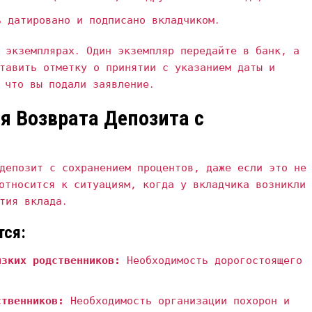
 датировано и подписано вкладчиком․
 экземплярах․ Один экземпляр передайте в банк‚ а
тавить отметку о принятии с указанием даты и
 что вы подали заявление․
 Возврата Депозита с
депозит с сохранением процентов‚ даже если это не
относится к ситуациям‚ когда у вкладчика возникли
тия вклада․
тся:
изких родственников:
Необходимость дорогостоящего
ственников:
Необходимость организации похорон и