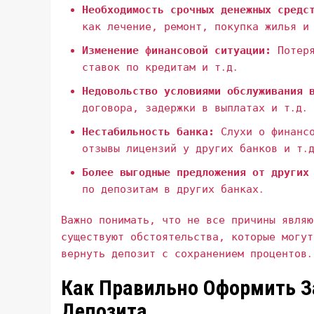
Необходимость срочных денежных средс
как лечение‚ ремонт‚ покупка жилья и
Изменение финансовой ситуации:
Потеря
ставок по кредитам и т․д․
Недовольство условиями обслуживания 
договора‚ задержки в выплатах и т․д․
Нестабильность банка:
Слухи о финансо
отзывы лицензий у других банков и т․
Более выгодные предложения от других
по депозитам в других банках․
Важно понимать‚ что не все причины являю
существуют обстоятельства‚ которые могут
вернуть депозит с сохранением процентов․
Как Правильно Оформить З
Депозита