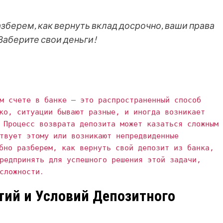
азберем, как вернуть вклад досрочно, ваши права
 Заберите свои деньги!
м счете в банке – это распространенный способ
ко‚ ситуации бывают разные‚ и иногда возникает
 Процесс возврата депозита может казаться сложным
твует этому или возникают непредвиденные
бно разберем‚ как вернуть свой депозит из банка‚
редпринять для успешного решения этой задачи‚
сложности․
ий и Условий Депозитного