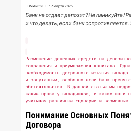
Redactor
17 марта 2025
Банк не отдает депозит? Не паникуйте! Р
и что делать, если банк сопротивляется.
Размещение денежных средств на депозитно
сохранения и приумножения капитала․ Одна
необходимость досрочного изъятия вклада․
и запутанным‚ особенно если банк препятс
обстоятельства․ В данной статье мы подро
какие права у вкладчиков‚ и какие шаги п
учитывая различные сценарии и возможные 
Понимание Основных Понят
Договора