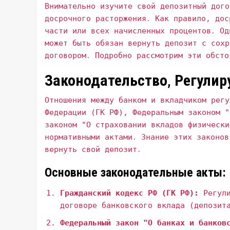
Внимательно изучите свой депозитный дого
досрочного расторжения․ Как правило‚ дос
части или всех начисленных процентов․ Од
может быть обязан вернуть депозит с сохр
договором․ Подробно рассмотрим эти обсто
Законодательство‚ Регули
Отношения между банком и вкладчиком регу
Федерации (ГК РФ)‚ Федеральным законом "
законом "О страховании вкладов физически
нормативными актами․ Знание этих законов
вернуть свой депозит․
Основные законодательные акты:
Гражданский кодекс РФ (ГК РФ):
Регули
договоре банковского вклада (депозит
Федеральный закон "О банках и банков