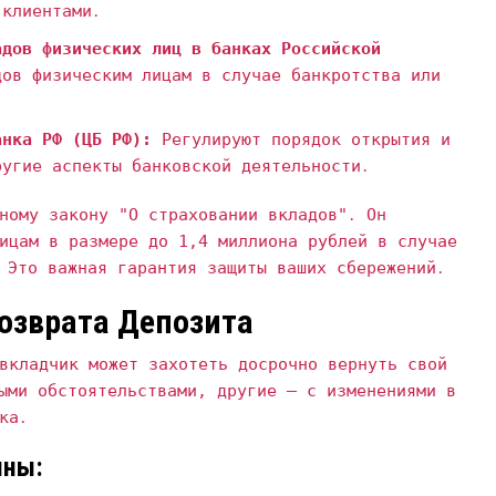
 клиентами․
адов физических лиц в банках Российской
ов физическим лицам в случае банкротства или
анка РФ (ЦБ РФ):
Регулируют порядок открытия и
ругие аспекты банковской деятельности․
ному закону "О страховании вкладов"․ Он
ицам в размере до 1‚4 миллиона рублей в случае
 Это важная гарантия защиты ваших сбережений․
озврата Депозита
вкладчик может захотеть досрочно вернуть свой
ыми обстоятельствами‚ другие – с изменениями в
ка․
ины: