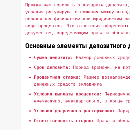
Прежде чем говорить о возврате депозита‚
условия регулируют отношения между вклад
переданная физическим или юридическим ли
виде процентов․ Эти отношения оформляютс
документом‚ определяющим права и обязанн
Основные элементы депозитного д
Сумма депозита:
Размер денежных средс
Срок депозита:
Период времени‚ на кот
Процентная ставка:
Размер вознагражде
денежных средств вкладчика․
Условия выплаты процентов:
Периодично
ежемесячно‚ ежеквартально‚ в конце с
Условия досрочного расторжения:
Поряд
Ответственность сторон:
Права и обяза