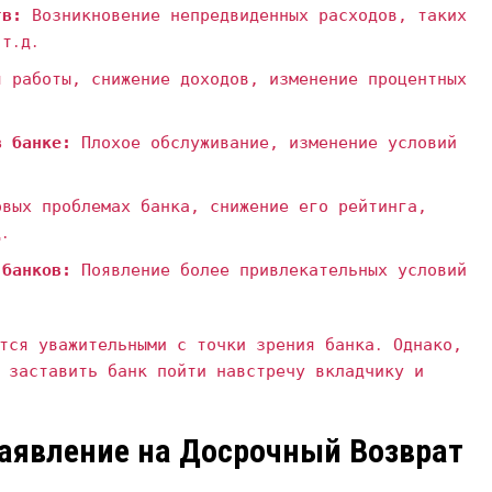
тв:
Возникновение непредвиденных расходов‚ таких
 т․д․
 работы‚ снижение доходов‚ изменение процентных
в банке:
Плохое обслуживание‚ изменение условий
вых проблемах банка‚ снижение его рейтинга‚
д․
 банков:
Появление более привлекательных условий
тся уважительными с точки зрения банка․ Однако‚
 заставить банк пойти навстречу вкладчику и
аявление на Досрочный Возврат