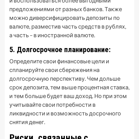
и воспользоваться более выгодными
предложениями от разных банков. Также
можно диверсифицировать депозиты по
валюте, разместив часть средств в рублях,
а часть – в иностранной валюте.
5. Долгосрочное планирование:
Определите свои финансовые цели и
спланируйте свои сбережения на
долгосрочную перспективу. Чем дольше
срок депозита, тем выше процентная ставка,
и тем больше будет ваш доход. Но при этом
учитывайте свои потребности в
ликвидности и возможность досрочного
снятия денег.
Риски, связанные с