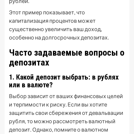
рублей.
Этот пример показывает, что
капитализация процентов может
существенно увеличить ваш доход,
особенно на долгосрочных депозитах.
Часто задаваемые вопросы о
депозитах
1. Какой депозит выбрать: в рублях
или в валюте?
Выбор зависит от ваших финансовых целей
и терпимости к риску. Если вы хотите
защитить свои сбережения от девальвации
рубля, то можно рассмотреть валютный
депозит. Однако, помните о валютном