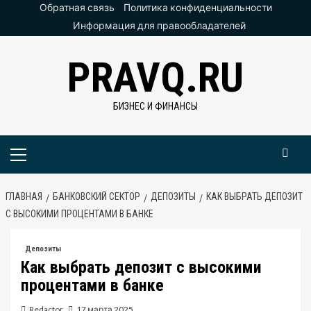
Перейти
Обратная связь
Политика конфиденциальности
к
Информация для правообладателей
содержимому
PRAVQ.RU
БИЗНЕС И ФИНАНСЫ
Основное
меню
ГЛАВНАЯ
БАНКОВСКИЙ СЕКТОР
ДЕПОЗИТЫ
КАК ВЫБРАТЬ ДЕПОЗИТ
С ВЫСОКИМИ ПРОЦЕНТАМИ В БАНКЕ
Депозиты
Как выбрать депозит с высокими
процентами в банке
Redactor
17 марта 2025