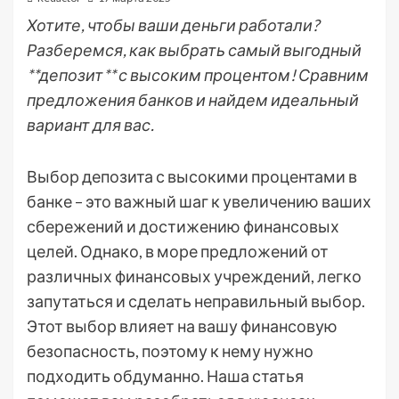
Хотите, чтобы ваши деньги работали?
Разберемся, как выбрать самый выгодный
**депозит** с высоким процентом! Сравним
предложения банков и найдем идеальный
вариант для вас.
Выбор депозита с высокими процентами в
банке – это важный шаг к увеличению ваших
сбережений и достижению финансовых
целей. Однако, в море предложений от
различных финансовых учреждений, легко
запутаться и сделать неправильный выбор.
Этот выбор влияет на вашу финансовую
безопасность, поэтому к нему нужно
подходить обдуманно. Наша статья