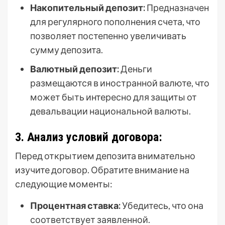
Накопительный депозит:
Предназначен
для регулярного пополнения счета, что
позволяет постепенно увеличивать
сумму депозита.
Валютный депозит:
Деньги
размещаются в иностранной валюте, что
может быть интересно для защиты от
девальвации национальной валюты.
3. Анализ условий договора:
Перед открытием депозита внимательно
изучите договор. Обратите внимание на
следующие моменты:
Процентная ставка:
Убедитесь, что она
соответствует заявленной.