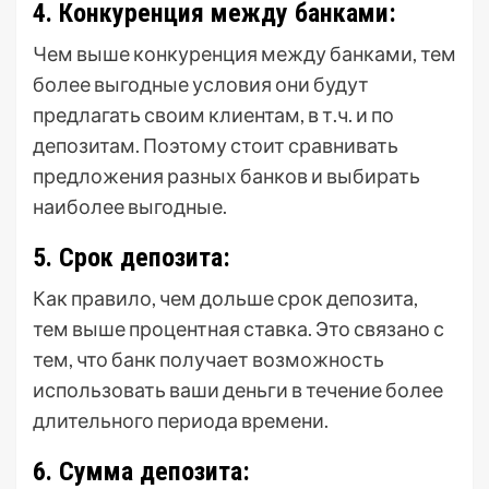
4. Конкуренция между банками:
Чем выше конкуренция между банками, тем
более выгодные условия они будут
предлагать своим клиентам, в т.ч. и по
депозитам. Поэтому стоит сравнивать
предложения разных банков и выбирать
наиболее выгодные.
5. Срок депозита:
Как правило, чем дольше срок депозита,
тем выше процентная ставка. Это связано с
тем, что банк получает возможность
использовать ваши деньги в течение более
длительного периода времени.
6. Сумма депозита: