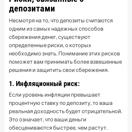
депозитами
Несмотря на то, что депозиты считаются
одним из самых надежных способов
сбережения денег, существуют
определенные риски, о которых
необходимо знать. Понимание этих рисков
поможет вам принимать более взвешенные
решения и защитить свои сбережения.
1. Инфляционный риск:
Если уровень инфляции превышает
процентную ставку по депозиту, то ваша
реальная доходность будет отрицательной.
Это означает, что ваши деньги
обесцениваются быстрее, чем растут.