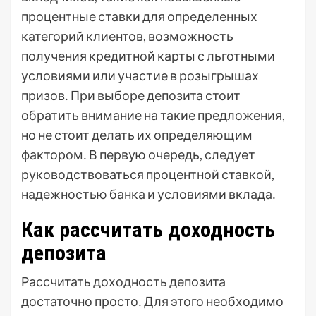
процентные ставки для определенных
категорий клиентов, возможность
получения кредитной карты с льготными
условиями или участие в розыгрышах
призов․ При выборе депозита стоит
обратить внимание на такие предложения,
но не стоит делать их определяющим
фактором․ В первую очередь, следует
руководствоваться процентной ставкой,
надежностью банка и условиями вклада․
Как рассчитать доходность
депозита
Рассчитать доходность депозита
достаточно просто․ Для этого необходимо