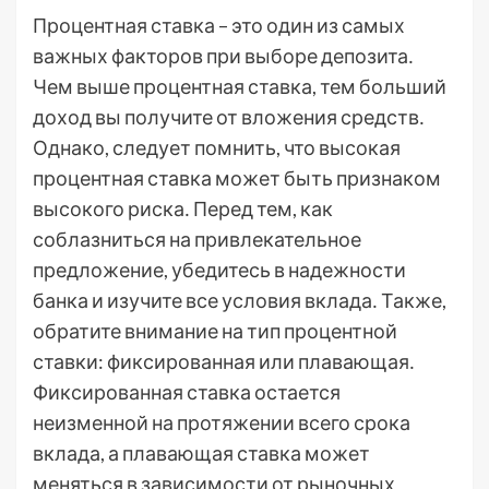
Процентная ставка – это один из самых
важных факторов при выборе депозита․
Чем выше процентная ставка, тем больший
доход вы получите от вложения средств․
Однако, следует помнить, что высокая
процентная ставка может быть признаком
высокого риска․ Перед тем, как
соблазниться на привлекательное
предложение, убедитесь в надежности
банка и изучите все условия вклада․ Также,
обратите внимание на тип процентной
ставки: фиксированная или плавающая․
Фиксированная ставка остается
неизменной на протяжении всего срока
вклада, а плавающая ставка может
меняться в зависимости от рыночных