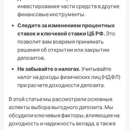
инвестирования части средств в другие
финансовые инструменты․
Следите за изменением процентных
ставок и ключевой ставки ЦБ РФ․
Это
позволит вам вовремя принимать
решения об открытии или закрытии
депозитов․
Не забывайте о налогах․
Учитывайте
налог на доходы физических лиц (НДФЛ)
при расчете доходности депозита․
В этой статье мы рассмотрели основные
аспекты выбора выгодного депозита․ Мы
обсудили ключевые факторы, влияющие на
доходность и надежность вклада, а также