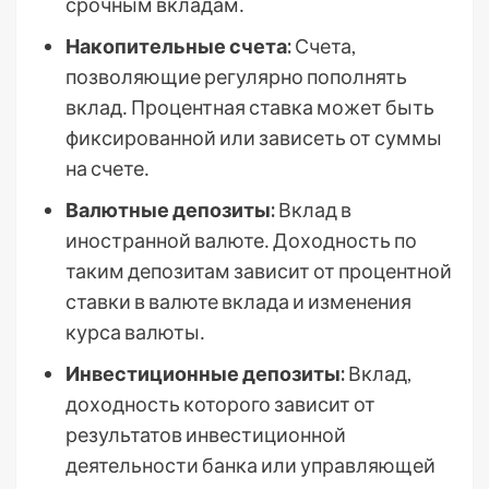
срочным вкладам․
Накопительные счета:
Счета,
позволяющие регулярно пополнять
вклад․ Процентная ставка может быть
фиксированной или зависеть от суммы
на счете․
Валютные депозиты:
Вклад в
иностранной валюте․ Доходность по
таким депозитам зависит от процентной
ставки в валюте вклада и изменения
курса валюты․
Инвестиционные депозиты:
Вклад,
доходность которого зависит от
результатов инвестиционной
деятельности банка или управляющей