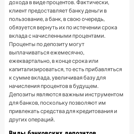
дохода в виде процентов․ Фактически,
клиент предоставляет банку деньги в
пользование, а банк, в свою очередь,
обязуется вернуть их по истечении срока
вклада с начисленными процентами․
Проценты по депозиту могут
выплачиваться ежемесячно,
ежеквартально, в конце срока или
капитализироваться, то есть прибавляться
к сумме вклада, увеличивая базу для
начисления процентов в будущем․
Депозиты являются важным инструментом
для банков, поскольку позволяют им
привлекать средства для кредитования и
других операций․
Виды банковских депозитов