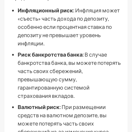
Инфляционный риск:
Инфляция может
«съесть» часть дохода по депозиту,
особенно если процентная ставка по
депозиту не превышает уровень
инфляции․
Риск банкротства банка:
В случае
банкротства банка, вы можете потерять
часть своих сбережений,
превышающую сумму,
гарантированную системой
страхования вкладов․
Валютный риск:
При размещении
средств на валютном депозите, вы
можете потерять часть своих
сбережений из-за изменения курса