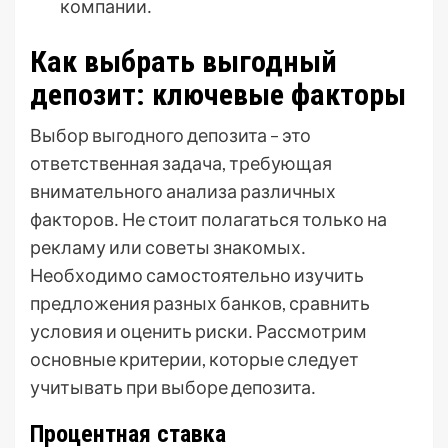
компании․
Как выбрать выгодный
депозит: ключевые факторы
Выбор выгодного депозита – это
ответственная задача, требующая
внимательного анализа различных
факторов․ Не стоит полагаться только на
рекламу или советы знакомых․
Необходимо самостоятельно изучить
предложения разных банков, сравнить
условия и оценить риски․ Рассмотрим
основные критерии, которые следует
учитывать при выборе депозита․
Процентная ставка