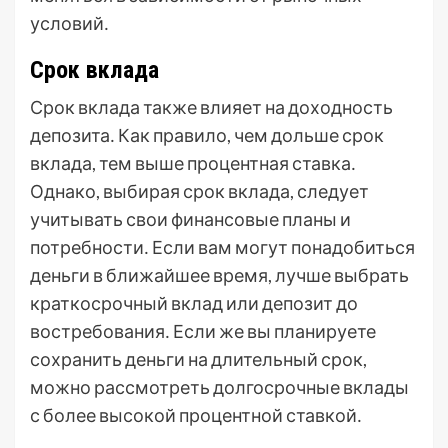
условий․
Срок вклада
Срок вклада также влияет на доходность
депозита․ Как правило, чем дольше срок
вклада, тем выше процентная ставка․
Однако, выбирая срок вклада, следует
учитывать свои финансовые планы и
потребности․ Если вам могут понадобиться
деньги в ближайшее время, лучше выбрать
краткосрочный вклад или депозит до
востребования․ Если же вы планируете
сохранить деньги на длительный срок,
можно рассмотреть долгосрочные вклады
с более высокой процентной ставкой․