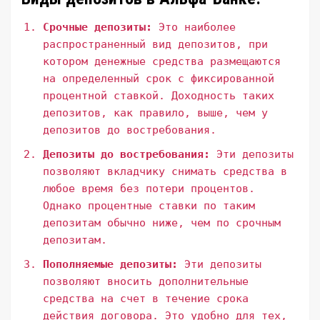
Срочные депозиты:
Это наиболее
распространенный вид депозитов, при
котором денежные средства размещаются
на определенный срок с фиксированной
процентной ставкой. Доходность таких
депозитов, как правило, выше, чем у
депозитов до востребования.
Депозиты до востребования:
Эти депозиты
позволяют вкладчику снимать средства в
любое время без потери процентов.
Однако процентные ставки по таким
депозитам обычно ниже, чем по срочным
депозитам.
Пополняемые депозиты:
Эти депозиты
позволяют вносить дополнительные
средства на счет в течение срока
действия договора. Это удобно для тех,