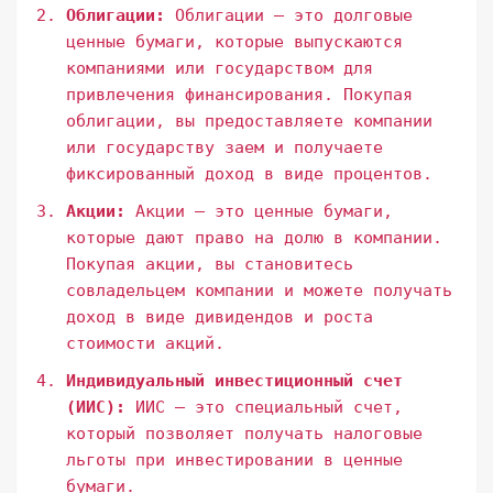
Облигации:
Облигации – это долговые
ценные бумаги, которые выпускаются
компаниями или государством для
привлечения финансирования. Покупая
облигации, вы предоставляете компании
или государству заем и получаете
фиксированный доход в виде процентов.
Акции:
Акции – это ценные бумаги,
которые дают право на долю в компании.
Покупая акции, вы становитесь
совладельцем компании и можете получать
доход в виде дивидендов и роста
стоимости акций.
Индивидуальный инвестиционный счет
(ИИС):
ИИС – это специальный счет,
который позволяет получать налоговые
льготы при инвестировании в ценные
бумаги.