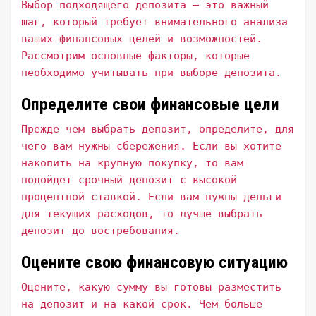
Выбор подходящего депозита – это важный
шаг, который требует внимательного анализа
ваших финансовых целей и возможностей.
Рассмотрим основные факторы, которые
необходимо учитывать при выборе депозита.
Определите свои финансовые цели
Прежде чем выбрать депозит, определите, для
чего вам нужны сбережения. Если вы хотите
накопить на крупную покупку, то вам
подойдет срочный депозит с высокой
процентной ставкой. Если вам нужны деньги
для текущих расходов, то лучше выбрать
депозит до востребования.
Оцените свою финансовую ситуацию
Оцените, какую сумму вы готовы разместить
на депозит и на какой срок. Чем больше