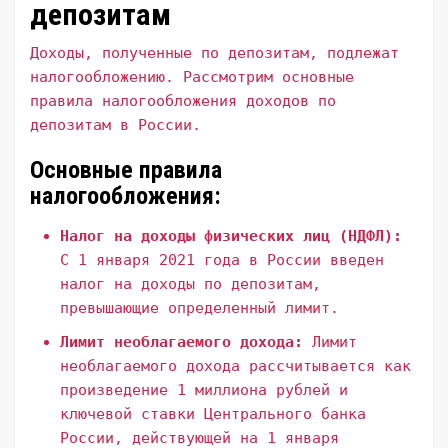
депозитам
Доходы, полученные по депозитам, подлежат
налогообложению. Рассмотрим основные
правила налогообложения доходов по
депозитам в России.
Основные правила
налогообложения:
Налог на доходы физических лиц (НДФЛ):
С 1 января 2021 года в России введен
налог на доходы по депозитам,
превышающие определенный лимит.
Лимит необлагаемого дохода:
Лимит
необлагаемого дохода рассчитывается как
произведение 1 миллиона рублей и
ключевой ставки Центрального банка
России, действующей на 1 января