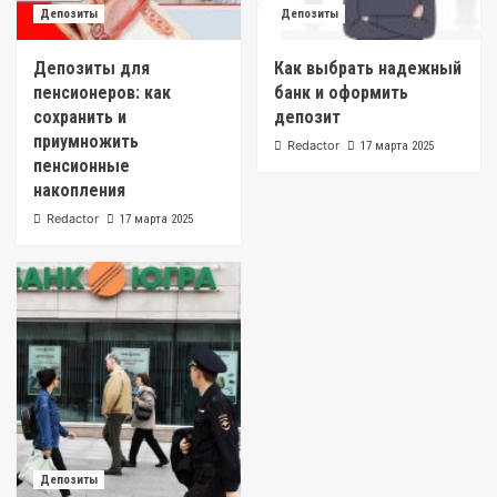
Депозиты
Депозиты
Депозиты для
Как выбрать надежный
пенсионеров: как
банк и оформить
сохранить и
депозит
приумножить
Redactor
17 марта 2025
пенсионные
накопления
Redactor
17 марта 2025
Депозиты