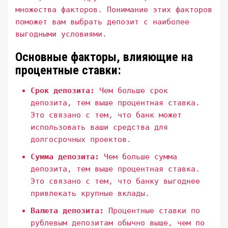
множества факторов. Понимание этих факторов
поможет вам выбрать депозит с наиболее
выгодными условиями.
Основные факторы, влияющие на
процентные ставки:
Срок депозита:
Чем больше срок
депозита, тем выше процентная ставка.
Это связано с тем, что банк может
использовать ваши средства для
долгосрочных проектов.
Сумма депозита:
Чем больше сумма
депозита, тем выше процентная ставка.
Это связано с тем, что банку выгоднее
привлекать крупные вклады.
Валюта депозита:
Процентные ставки по
рублевым депозитам обычно выше, чем по