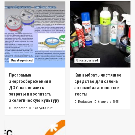
Uncategorised
Uncategorised
Программа
Как выбрать чистящее
энергосбережения в
средство для салона
ДОУ: как снизить
автомобиля: советы и
затраты и воспитать
тесты
экологическую культуру
Redactor
6 августа 2025
Redactor
6 августа 2025