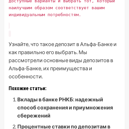
доступные варианты и выбрать тот, который
наилучшим образом соответствует вашим
индивидуальным потребностям.
Узнайте, что такое депозит в Альфа-Банке и
как правильно его выбрать. Мы
рассмотрели основные виды депозитов в
Альфа-Банке, их преимущества и
особенности.
Похожие статьи:
Вклады в банке РНКБ: надежный
способ сохранения и приумножения
сбережений
Процентные ставки по депозитам в