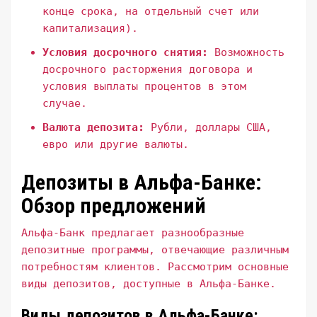
конце срока, на отдельный счет или
капитализация).
Условия досрочного снятия:
Возможность
досрочного расторжения договора и
условия выплаты процентов в этом
случае.
Валюта депозита:
Рубли, доллары США,
евро или другие валюты.
Депозиты в Альфа-Банке:
Обзор предложений
Альфа-Банк предлагает разнообразные
депозитные программы, отвечающие различным
потребностям клиентов. Рассмотрим основные
виды депозитов, доступные в Альфа-Банке.
Виды депозитов в Альфа-Банке: