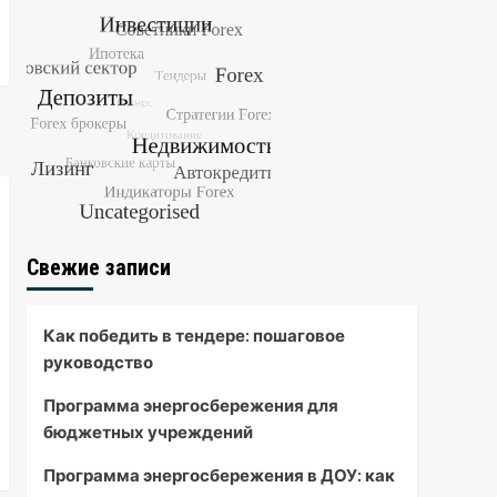
Бизнес для женщин с
нуля: перспективные
идеи и пошаговая
5
инструкция
Свежие записи
Как победить в тендере: пошаговое
руководство
Программа энергосбережения для
бюджетных учреждений
Программа энергосбережения в ДОУ: как