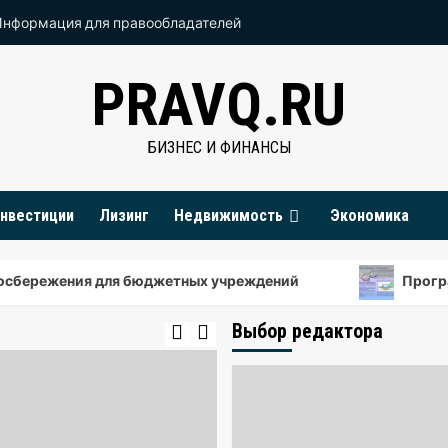
Информация для правообладателей
PRAVQ.RU
БИЗНЕС И ФИНАНСЫ
нвестиции
Лизинг
Недвижимость
Экономика
жения для бюджетных учреждений
Программа эн
Выбор редактора