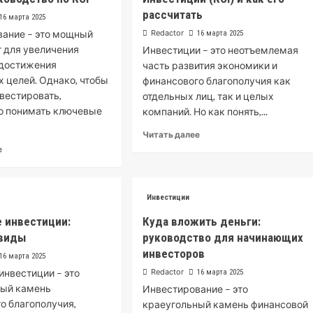
рассчитать
16 марта 2025
вание – это мощный
Redactor
16 марта 2025
 для увеличения
Инвестиции – это неотъемлемая
 достижения
часть развития экономики и
 целей. Однако, чтобы
финансового благополучия как
вестировать,
отдельных лиц, так и целых
о понимать ключевые
компаний. Но как понять,...
Читать далее
е
Инвестиции
 инвестиции:
Куда вложить деньги:
 виды
руководство для начинающих
инвесторов
16 марта 2025
нвестиции – это
Redactor
16 марта 2025
ный камень
Инвестирование – это
о благополучия,
краеугольный камень финансовой