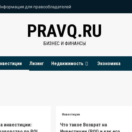
Информация для правообладателей
PRAVQ.RU
БИЗНЕС И ФИНАНСЫ
нвестиции
Лизинг
Недвижимость
Экономика
Инвестиции
а инвестиции:
Что такое Возврат на
ководство по ROI
Инвестиции (ROI) и как его